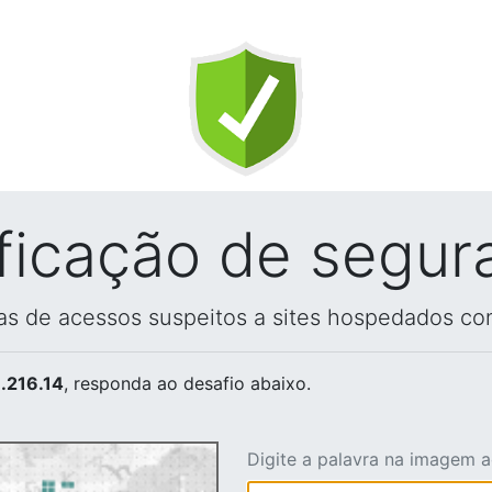
ificação de segur
vas de acessos suspeitos a sites hospedados co
.216.14
, responda ao desafio abaixo.
Digite a palavra na imagem 