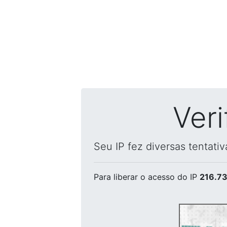
Ver
Seu IP fez diversas tentati
Para liberar o acesso
do IP
216.73