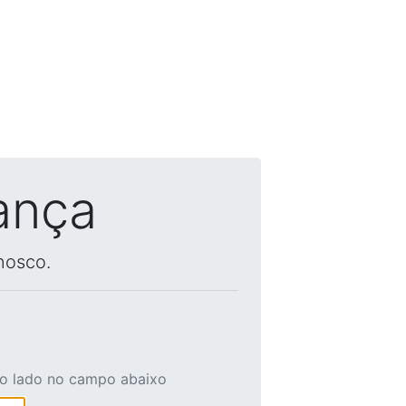
ança
nosco.
ao lado no campo abaixo